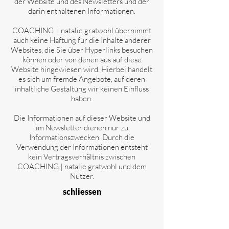
der Website und des Newsletters und der
darin enthaltenen Informationen.
COACHING | natalie
gratwohl
übernimmt
auch keine Haftung für die Inhalte anderer
Websites, die Sie über Hyperlinks besuchen
können oder von denen aus auf diese
Website hingewiesen wird. Hierbei handelt
es sich um fremde Angebote, auf deren
inhaltliche Gestaltung wir keinen Einfluss
haben.
Die Informationen auf dieser Website und
im Newsletter dienen nur zu
Informationszwecken. Durch die
Verwendung der Informationen entsteht
kein Vertragsverhältnis zwischen
COACHING |
natalie gratwohl
und dem
Nutzer.
schliessen